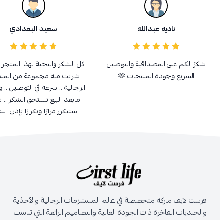
ناديه عبدالله
سعيد البغدادي
شكرًا لكم على المصداقية والتوصيل
كل الشكر والتحية لهذا المتجر الر
السريع وجودة المنتجات 🫶
شريت منه مجموعة من المل
الرجالية .. سرعة في التوصيل ..
مابعد البيع تستحق الشكر .. ت
ستتكرر مرارًا وتكرارًا بإذن الل
فرست لايف ماركه متخصصة في عالم المستلزمات الرجالية والأحذية
والجلديات الفاخرة ذات الجودة العالية والتصاميم الرائعة التي تناسب