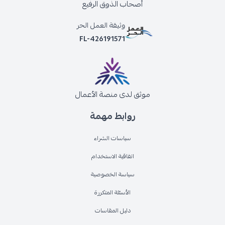
أصحاب الذوق الرفيع
وثيقة العمل الحر
FL-426191571
موثق لدى منصة الأعمال
روابط مهمة
سياسات الشراء
اتفاقية الاستخدام
سياسة الخصوصية
الأسئلة المتكررة
دليل المقاسات